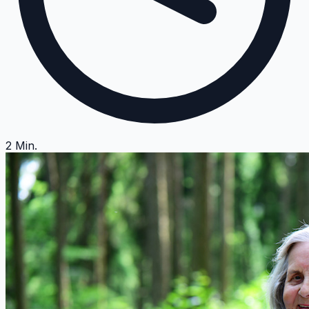
2
Min.