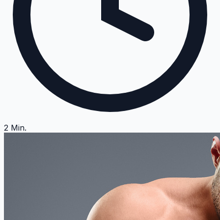
2
Min.