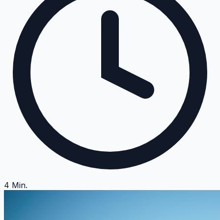
4
Min.