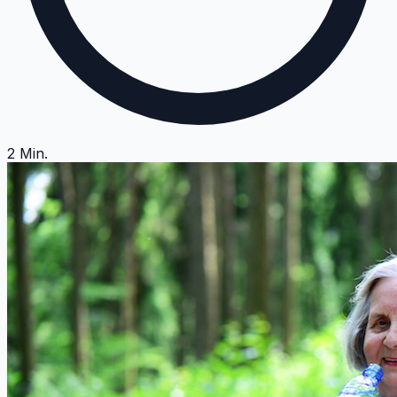
2
Min.