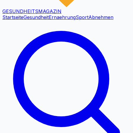
GESUNDHEITS
MAGAZIN
Startseite
Gesundheit
Ernaehrung
Sport
Abnehmen