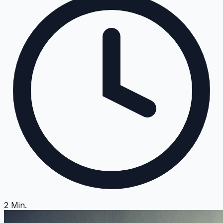
2
Min.