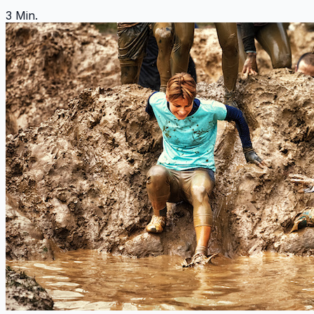
3
Min.