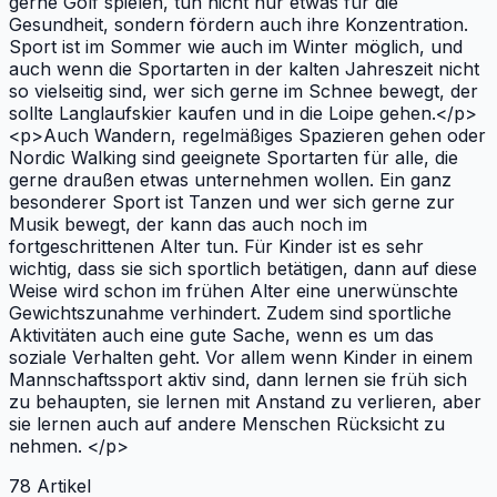
gerne Golf spielen, tun nicht nur etwas für die
Gesundheit, sondern fördern auch ihre Konzentration.
Sport ist im Sommer wie auch im Winter möglich, und
auch wenn die Sportarten in der kalten Jahreszeit nicht
so vielseitig sind, wer sich gerne im Schnee bewegt, der
sollte Langlaufskier kaufen und in die Loipe gehen.</p>
<p>Auch Wandern, regelmäßiges Spazieren gehen oder
Nordic Walking sind geeignete Sportarten für alle, die
gerne draußen etwas unternehmen wollen. Ein ganz
besonderer Sport ist Tanzen und wer sich gerne zur
Musik bewegt, der kann das auch noch im
fortgeschrittenen Alter tun. Für Kinder ist es sehr
wichtig, dass sie sich sportlich betätigen, dann auf diese
Weise wird schon im frühen Alter eine unerwünschte
Gewichtszunahme verhindert. Zudem sind sportliche
Aktivitäten auch eine gute Sache, wenn es um das
soziale Verhalten geht. Vor allem wenn Kinder in einem
Mannschaftssport aktiv sind, dann lernen sie früh sich
zu behaupten, sie lernen mit Anstand zu verlieren, aber
sie lernen auch auf andere Menschen Rücksicht zu
nehmen. </p>
78
Artikel