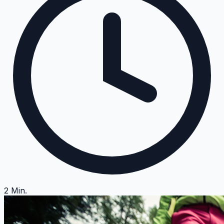
2
Min.