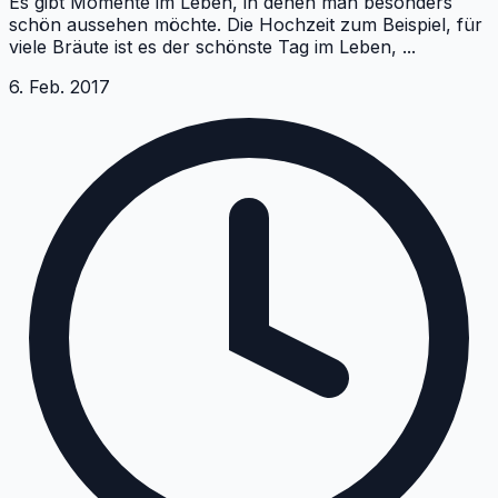
Es gibt Momente im Leben, in denen man besonders
schön aussehen möchte. Die Hochzeit zum Beispiel, für
viele Bräute ist es der schönste Tag im Leben,
...
6. Feb. 2017