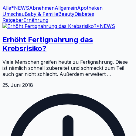
Alle
*NEWS
Abnehmen
Allgemein
Apotheken
Umschau
Baby & Familie
Beauty
Diabetes
Ratgeber
Ernährung
*NEWS
Erhöht Fertignahrung das
Krebsrisiko?
Viele Menschen greifen heute zu Fertignahrung. Diese
ist nämlich schnell zubereitet und schmeckt zum Teil
auch gar nicht schlecht. Außerdem erweitert
...
25. Juni 2018