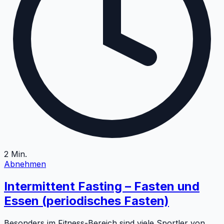
2
Min.
Abnehmen
Intermittent Fasting – Fasten und
Essen (periodisches Fasten)
Besonders im Fitness-Bereich sind viele Sportler von