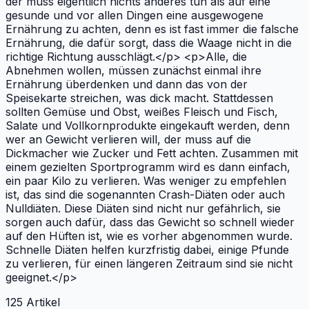
der muss eigentlich nichts anderes tun als auf eine
gesunde und vor allen Dingen eine ausgewogene
Ernährung zu achten, denn es ist fast immer die falsche
Ernährung, die dafür sorgt, dass die Waage nicht in die
richtige Richtung ausschlägt.</p> <p>Alle, die
Abnehmen wollen, müssen zunächst einmal ihre
Ernährung überdenken und dann das von der
Speisekarte streichen, was dick macht. Stattdessen
sollten Gemüse und Obst, weißes Fleisch und Fisch,
Salate und Vollkornprodukte eingekauft werden, denn
wer an Gewicht verlieren will, der muss auf die
Dickmacher wie Zucker und Fett achten. Zusammen mit
einem gezielten Sportprogramm wird es dann einfach,
ein paar Kilo zu verlieren. Was weniger zu empfehlen
ist, das sind die sogenannten Crash-Diäten oder auch
Nulldiäten. Diese Diäten sind nicht nur gefährlich, sie
sorgen auch dafür, dass das Gewicht so schnell wieder
auf den Hüften ist, wie es vorher abgenommen wurde.
Schnelle Diäten helfen kurzfristig dabei, einige Pfunde
zu verlieren, für einen längeren Zeitraum sind sie nicht
geeignet.</p>
125
Artikel