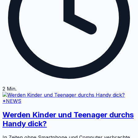
2
Min.
*NEWS
Werden Kinder und Teenager durchs
Handy dick?
In Zeiten ohne Smartphone und Computer verbrachte