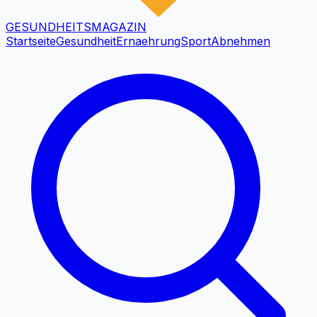
GESUNDHEITS
MAGAZIN
Startseite
Gesundheit
Ernaehrung
Sport
Abnehmen