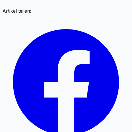
Artikel teilen: