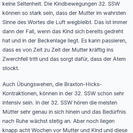
keine Seltenheit. Die Kindbewegungen 32. SSW
können so stark sein, dass der Mutter im wahrsten
Sinne des Wortes die Luft wegbleibt. Das ist immer
dann der Fall, wenn das Kind sich bereits gedreht
hat und in der Beckenlage liegt. Es kann passieren,
dass es von Zeit zu Zeit der Mutter kräftig ins
Zwerchfell tritt und das sorgt dafür, dass der Atem
stockt.
Auch Übungswehen, die Braxton-Hicks-
Kontraktionen, können in der 32. SSW schon sehr
intensiv sein. In der 32. SSW hören die meisten
Mütter sehr genau in sich hinein und das Bedürfnis
nach Ruhe wächst stetig an. Aber noch liegen
knapp acht Wochen vor Mutter und Kind und diese