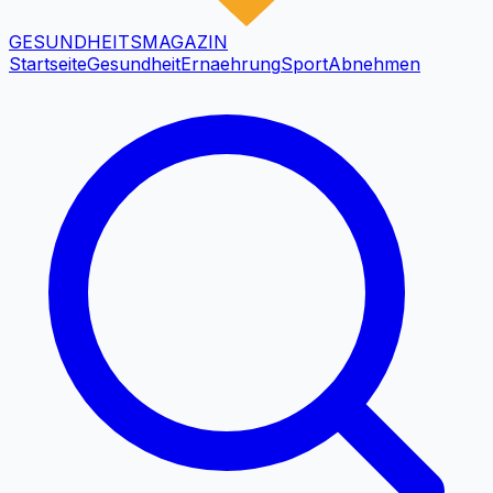
GESUNDHEITS
MAGAZIN
Startseite
Gesundheit
Ernaehrung
Sport
Abnehmen