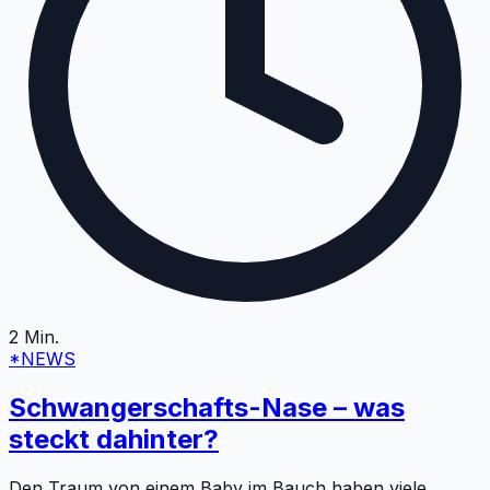
2
Min.
*NEWS
Schwangerschafts-Nase – was
steckt dahinter?
Den Traum von einem Baby im Bauch haben viele