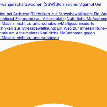
hwangerschaftswochen (SSW)
Sternzeichen
Vigantol Oel
 bei Arthrose
»
Techniken zur Stressbewältigung: Ein Weg 
tig ist Ergonomie am Arbeitsplatz
»
Natürliche Maßnahmen 
asern nicht zu unterschätzen
»
Maßgeschneiderte
iken zur Stressbewältigung: Ein Weg zur inneren Ruhe
»
Wa
ie am Arbeitsplatz
»
Natürliche Maßnahmen gegen
asern nicht zu unterschätzen