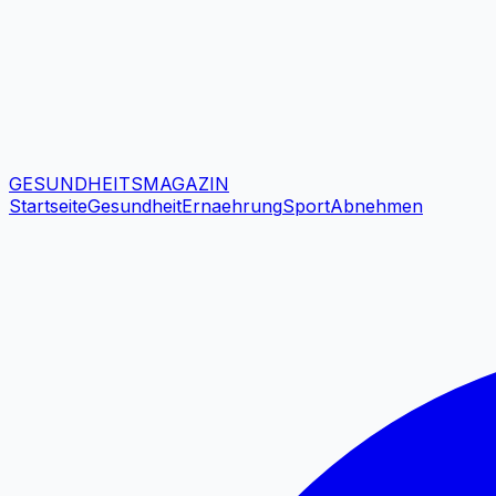
GESUNDHEITS
MAGAZIN
Startseite
Gesundheit
Ernaehrung
Sport
Abnehmen