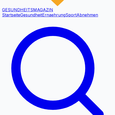
GESUNDHEITS
MAGAZIN
Startseite
Gesundheit
Ernaehrung
Sport
Abnehmen