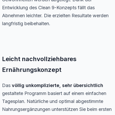
Entwicklung des Clean 9-Konzepts fällt das
Abnehmen leichter. Die erzielten Resultate werden
langfristig beibehalten.
Leicht nachvollziehbares
Ernährungskonzept
Das
völlig unkomplizierte, sehr übersichtlich
gestaltete Programm basiert auf einem einfachen
Tagesplan. Natürliche und optimal abgestimmte
Nahrungsergänzungen unterstützen Sie beim ersten