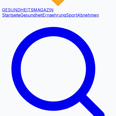
GESUNDHEITS
MAGAZIN
Startseite
Gesundheit
Ernaehrung
Sport
Abnehmen