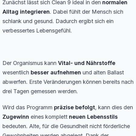
Zunächst lässt sich Clean 9 ideal in den
normalen
Alltag integrieren
. Dabei fühlt der Mensch sich
schlank und gesund. Dadurch ergibt sich ein
verbessertes Lebensgefühl.
Der Organismus kann
Vital- und
Nährstoffe
wesentlich
besser
aufnehmen
und alten Ballast
abwerfen. Erste Veränderungen können bereits nach
drei Tagen gemessen werden.
Wird das Programm
präzise befolgt
, kann dies den
Zugewinn
eines komplett
neuen
Lebensstils
bedeuten. Alte, für die Gesundheit nicht förderliche
Gewohnheiten werden abgelegt. Dank der