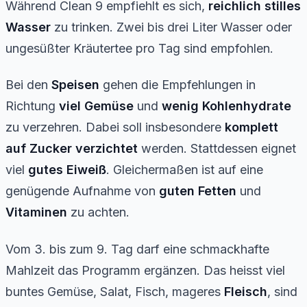
Während Clean 9 empfiehlt es sich,
reichlich stilles
Wasser
zu trinken. Zwei bis drei Liter Wasser oder
ungesüßter Kräutertee pro Tag sind empfohlen.
Bei den
Speisen
gehen die Empfehlungen in
Richtung
viel Gemüse
und
wenig Kohlenhydrate
zu verzehren. Dabei soll insbesondere
komplett
auf Zucker verzichtet
werden. Stattdessen eignet
viel
gutes Eiweiß
. Gleichermaßen ist auf eine
genügende Aufnahme von
guten Fetten
und
Vitaminen
zu achten.
Vom 3. bis zum 9. Tag darf eine schmackhafte
Mahlzeit das Programm ergänzen. Das heisst viel
buntes Gemüse, Salat, Fisch, mageres
Fleisch
, sind